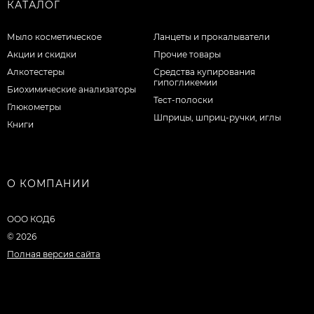
КАТАЛОГ
Мыло косметическое
Ланцеты и прокалыватели
Акции и скидки
Прочие товары
Алкотестеры
Средства купирования
гипогликемии
Биохимические анализаторы
Тест-полоски
Глюкометры
Шприцы, шприц-ручки, иглы
Книги
О КОМПАНИИ
ООО КОД6
© 2026
Полная версия сайта