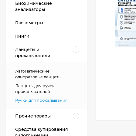
Биохимические
анализаторы
Глюкометры
Книги
Ланцеты и
прокалыватели
Автоматические,
одноразовые ланцеты
Ланцеты для ручек-
прокалывателей
Ручки для прокалывания
Прочие товары
Средства купирования
гипогликемии