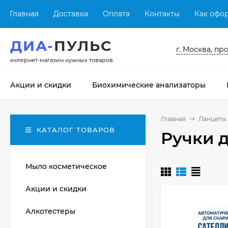
Главная
Доставка
Оплата
Контакты
Как офор
ДИА-
ПУЛЬС
г. Москва, пр
интернет-магазин нужных товаров
Акции и скидки
Биохимические анализаторы
Главная
Ланцеты 
КАТАЛОГ ТОВАРОВ
Ручки 
Мыло косметическое
Акции и скидки
Алкотестеры