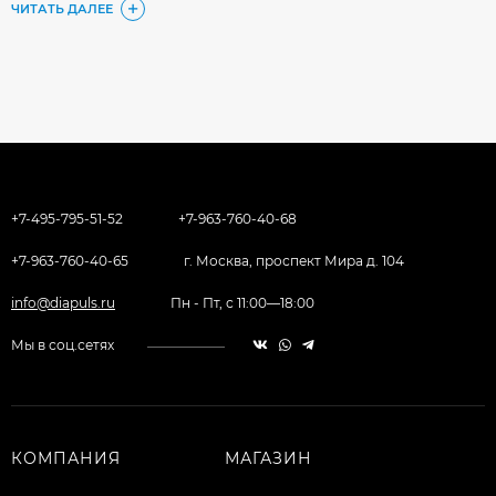
ЧИТАТЬ ДАЛЕЕ
+7-495-795-51-52
+7-963-760-40-68
+7-963-760-40-65
г. Москва, проспект Мира д. 104
info@diapuls.ru
Пн - Пт, с 11:00—18:00
Мы в соц.сетях
КОМПАНИЯ
МАГАЗИН