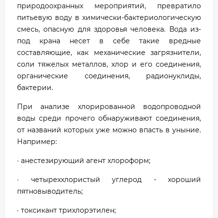
природоохранных мероприятий, превратило
питьевую воду в химически-бактериологическую
смесь, опасную для здоровья человека. Вода из-
под крана несет в себе такие вредные
составляющие, как механические загрязнители,
соли тяжелых металлов, хлор и его соединения,
органические соединения, радионуклиды,
бактерии.
При анализе хлорированной водопроводной
воды среди прочего обнаруживают соединения,
от названий которых уже можно впасть в уныние.
Например:
· анестезирующий агент хлороформ;
· четыреххлористый углерод - хороший
пятновыводитель;
· токсикант трихлорэтилен;