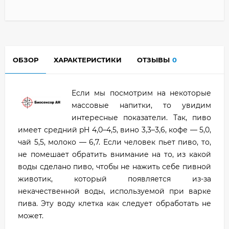
ОБЗОР
ХАРАКТЕРИСТИКИ
ОТЗЫВЫ
0
Если мы посмотрим на некоторые
массовые напитки, то увидим
интересные показатели. Так, пиво
имеет средний pH 4,0–4,5, вино 3,3–3,6, кофе — 5,0,
чай 5,5, молоко — 6,7. Если человек пьет пиво, то,
не помешает обратить внимание на то, из какой
воды сделано пиво, чтобы не нажить себе пивной
животик, который появляется из-за
некачественной воды, используемой при варке
пива. Эту воду клетка как следует обработать не
может.