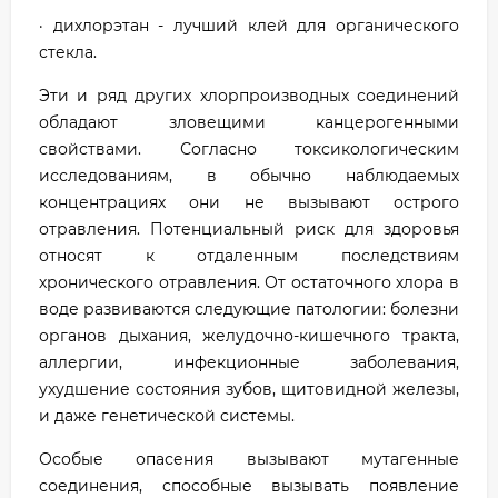
· дихлорэтан - лучший клей для органического
стекла.
Эти и ряд других хлорпроизводных соединений
обладают зловещими канцерогенными
свойствами. Согласно токсикологическим
исследованиям, в обычно наблюдаемых
концентрациях они не вызывают острого
отравления. Потенциальный риск для здоровья
относят к отдаленным последствиям
хронического отравления. От остаточного хлора в
воде развиваются следующие патологии: болезни
органов дыхания, желудочно-кишечного тракта,
аллергии, инфекционные заболевания,
ухудшение состояния зубов, щитовидной железы,
и даже генетической системы.
Особые опасения вызывают мутагенные
соединения, способные вызывать появление