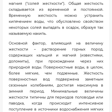
магния ("солей жесткости"). Общая жесткость
складывается из временной и постоянной.
Временную жесткость можно устранить
кипячением воды, что обусловлено свойством
некоторых солей выпадать в осадок, образуя так
называемую накипь.
Основной фактор, влияющий на величину
жесткости – растворение горных пород,
содержащих кальций и магний (известняки,
доломиты), при прохождении через них
природной воды. Поверхностные воды, в целом,
более мягкие, чем подземные. Жесткость
поверхностных вод подвержена заметным
сезонным колебаниям, достигая максимума в
зимний период. Минимальные величины
жесткости типичны для периодов половодья или
паводка, когда происходит интенсивное
поступление в источники водоснабжения мягких