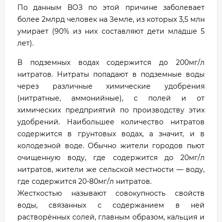
По данным ВОЗ по этой причине заболевает
более 2млрд человек на Земле, из которых 3,5 млн
умирает (90% из них составляют дети младше 5
лет).
В подземных водах содержится до 200мг/л
нитратов. Нитраты попадают в подземные воды
через различные химические удобрения
(нитратные, аммонийные), с полей и от
химических предприятий по производству этих
удобрений. Наибольшее количество нитратов
содержится в грунтовых водах, а значит, и в
колодезной воде. Обычно жители городов пьют
очищенную воду, где содержится до 20мг/л
нитратов, жители же сельской местности — воду,
где содержится 20-80мг/л нитратов.
Жесткостью называют совокупность свойств
воды, связанных с содержанием в ней
растворённых солей, главным образом, кальция и