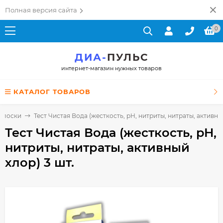
Полная версия сайта
0
ДИА-
ПУЛЬС
интернет-магазин нужных товаров
КАТАЛОГ ТОВАРОВ
полоски
Тест Чистая Вода (жесткость, pH, нитриты, нитраты, активный
Тест Чистая Вода (жесткость, pH,
нитриты, нитраты, активный
хлор) 3 шт.