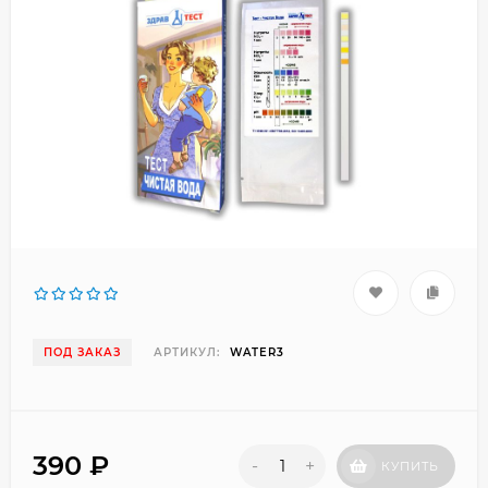
ПОД ЗАКАЗ
АРТИКУЛ:
WATER3
390
₽
-
+
КУПИТЬ