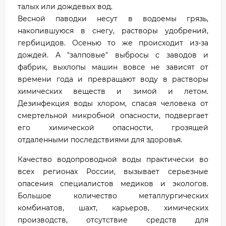
талых или дождевых вод.
Весной паводки несут в водоемы грязь,
накопившуюся в снегу, растворы удобрений,
гербицидов. Осенью то же происходит из-за
дождей. А "залповые" выбросы с заводов и
фабрик, выхлопы машин вовсе не зависят от
времени года и превращают воду в растворы
химических веществ и зимой и летом.
Дезинфекция воды хлором, спасая человека от
смертельной микробной опасности, подвергает
его химической опасности, грозящей
отдаленными последствиями для здоровья.
Качество водопроводной воды практически во
всех регионах России, вызывает серьезные
опасения специалистов медиков и экологов.
Большое количество металлургических
комбинатов, шахт, карьеров, химических
производств, отсутствие средств для