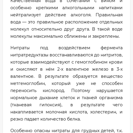
Качественная вода в сочетании с вином и
особенно крепкими алкогольными напитками
нейтрализует действие алкоголя. Правильная
вода — это правильное расположение отдельных
молекул относительно друг друга. В такой воде
молекулы максимально сближены и закреплены.
Нитраты под воздействием фермента
нитратредуктазы восстанавливаются до нитритов,
которые взаимодействуют с гемоглобином крови
и окисляют в нём 2-х валентное железо в 3-х
валентное. В результате образуется вещество
метгемоглобин, который уже не способен
переносить кислород. Поэтому нарушается
нормальное дыхание клеток и тканей организма
(тканевая гипоксия), в результате чего
накапливается молочная кислота, холестерин, и
резко падает количество белка.
Особенно опасны нитраты для грудных детей, т.к.