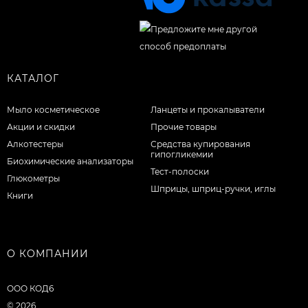
КАТАЛОГ
Мыло косметическое
Ланцеты и прокалыватели
Акции и скидки
Прочие товары
Алкотестеры
Средства купирования
гипогликемии
Биохимические анализаторы
Тест-полоски
Глюкометры
Шприцы, шприц-ручки, иглы
Книги
О КОМПАНИИ
ООО КОД6
© 2026