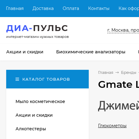
Главная
Доставка
Оплата
Контакты
Как офор
ДИА-
ПУЛЬС
г. Москва, пр
интернет-магазин нужных товаров
Акции и скидки
Биохимические анализаторы
Главная
Бренды
КАТАЛОГ ТОВАРОВ
Gmate L
Мыло косметическое
Акции и скидки
Глюкометры
Алкотестеры