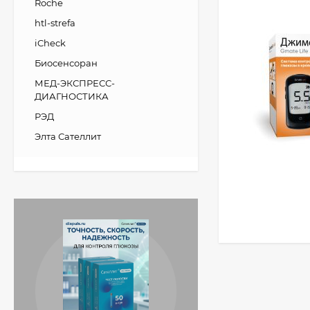
Roche
htl-strefa
iCheck
Биосенсоран
МЕД-ЭКСПРЕСС-
ДИАГНОСТИКА
РЭД
Элта Сателлит