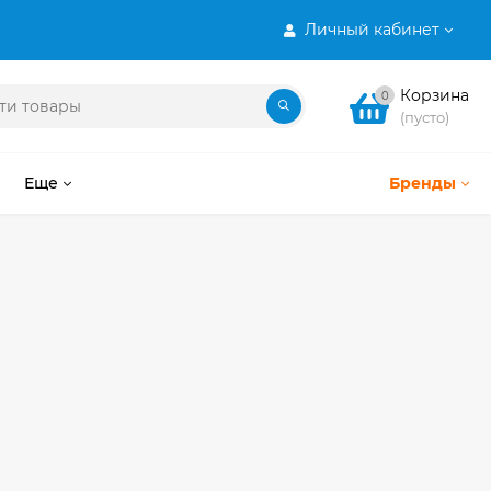
Личный кабинет
Корзина
0
(пусто)
Еще
Бренды