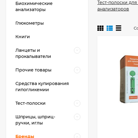
Тест-полоски для
Биохимические
анализаторов
анализаторы
Глюкометры
С
Книги
Ланцеты и
прокалыватели
Прочие товары
Средства купирования
гипогликемии
Тест-полоски
Шприцы, шприц-
ручки, иглы
Бренды