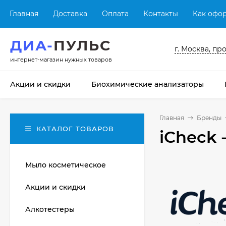
Главная
Доставка
Оплата
Контакты
Как офор
ДИА-
ПУЛЬС
г. Москва, пр
интернет-магазин нужных товаров
Акции и скидки
Биохимические анализаторы
Главная
Бренды
КАТАЛОГ ТОВАРОВ
iCheck 
Мыло косметическое
Акции и скидки
Алкотестеры