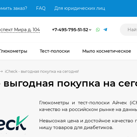
мить заказ?
FAQ
Для юридических лиц
оспект Мира д. 104
+7-495-795-51-52
Глюкометры
Тест-полоски
Мыло косметическое
iCheck - выгодная покупка на сегодня!
- выгодная покупка на сег
Глюкометры и тест-полоски Айчек (i
качество на российском рынке на данн
Невысокая цена и достойное качество 
нишу товаров для диабетиков.