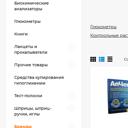
Биохимические
анализаторы
Глюкометры
Глюкометры
Книги
Контрольные рас
Ланцеты и
прокалыватели
С
Прочие товары
Средства купирования
гипогликемии
Тест-полоски
Шприцы, шприц-
ручки, иглы
Бренды