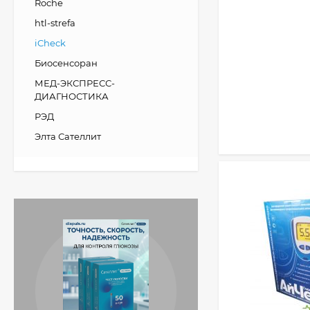
Roche
htl-strefa
iCheck
Биосенсоран
МЕД-ЭКСПРЕСС-
ДИАГНОСТИКА
РЭД
Элта Сателлит