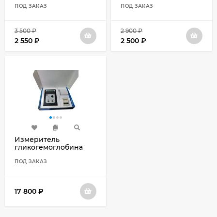
ПОД ЗАКАЗ
ПОД ЗАКАЗ
3 500
₽
2 900
₽
2 550
₽
2 500
₽
Измеритель
гликогемоглобина
ГГТ-1 ГЛИКОГЕМОТЕСТ
ПОД ЗАКАЗ
17 800
₽