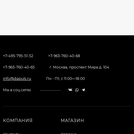
+7-495-795-51-52
+7-963-760-40-68
+7-963-760-40-65
г. Москва, проспект Мира д. 104
info@diapuls.ru
Пн - Пт, с 11:00—18:00
Мы в соц.сетях
КОМПАНИЯ
МАГАЗИН