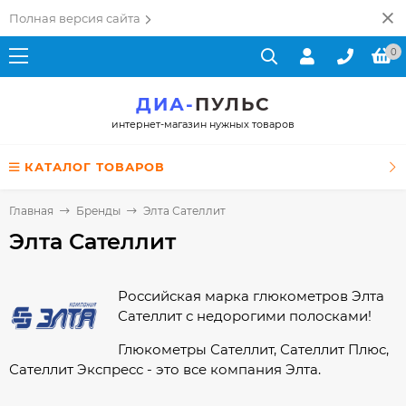
Полная версия сайта
0
ДИА-
ПУЛЬС
интернет-магазин нужных товаров
КАТАЛОГ ТОВАРОВ
Главная
Бренды
Элта Сателлит
Элта Сателлит
Российская марка глюкометров Элта
Сателлит с недорогими полосками!
Глюкометры Сателлит, Сателлит Плюс,
Сателлит Экспресс - это все компания Элта.