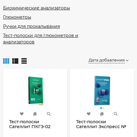
Биохимические анализаторы
Глюкометры
Ручки для прокалывания
Тест-полоски для глюкометров и
анализаторов
Дата добавления
Тест-полоски
Тест-полоски
Сателлит ПКГЭ-02
Сателлит Экспресс №
50