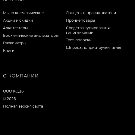
Мыло косметическое
Ланцеты и прокалыватели
Акции и скидки
Прочие товары
Алкотестеры
Средства купирования
гипогликемии
Биохимические анализаторы
Тест-полоски
Глюкометры
Шприцы, шприц-ручки, иглы
Книги
О КОМПАНИИ
ООО КОД6
© 2026
Полная версия сайта