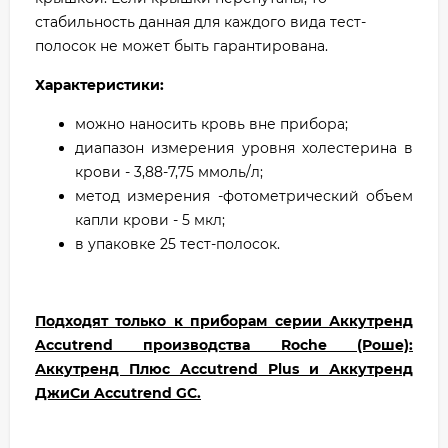
стабильность данная для каждого вида тест-
полосок не может быть гарантирована.
Характеристики:
можно наносить кровь вне прибора;
диапазон измерения уровня холестерина в
крови - 3,88-7,75 ммоль/л;
метод измерения -фотометрический объем
капли крови - 5 мкл;
в упаковке 25 тест-полосок.
Подходят только к приборам серии Аккутренд
Accutrend производства Roсhe (Роше):
Аккутренд Плюс Accutrend Plus и Аккутренд
ДжиСи Accutrend GC.