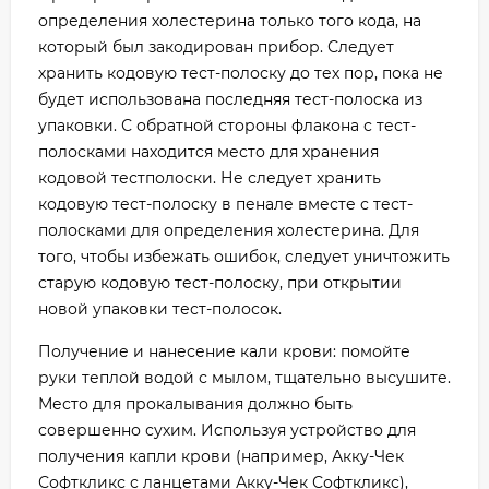
определения холестерина только того кода, на
который был закодирован прибор. Следует
хранить кодовую тест-полоску до тех пор, пока не
будет использована последняя тест-полоска из
упаковки. С обратной стороны флакона с тест-
полосками находится место для хранения
кодовой тестполоски. Не следует хранить
кодовую тест-полоску в пенале вместе с тест-
полосками для определения холестерина. Для
того, чтобы избежать ошибок, следует уничтожить
старую кодовую тест-полоску, при открытии
новой упаковки тест-полосок.
Получение и нанесение кали крови: помойте
руки теплой водой с мылом, тщательно высушите.
Место для прокалывания должно быть
совершенно сухим. Используя устройство для
получения капли крови (например, Акку-Чек
Софткликс с ланцетами Акку-Чек Софткликс),