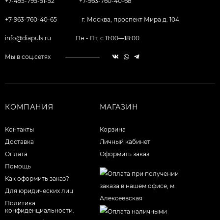
+7-495-795-51-52
+7-963-760-40-68
+7-963-760-40-65
г. Москва, проспект Мира д. 104
info@diapuls.ru
Пн - Пт, с 11:00—18:00
Мы в соц.сетях
КОМПАНИЯ
МАГАЗИН
Контакты
Корзина
Доставка
Личный кабинет
Оплата
Оформить заказ
Помощь
Как оформить заказ?
Для юридических лиц
Политика
конфиденциальности.