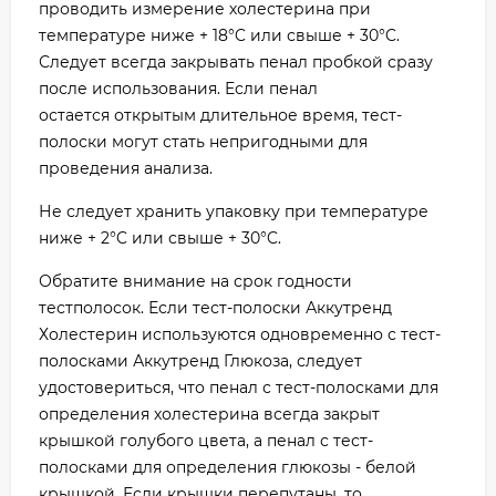
проводить измерение холестерина при
температуре ниже + 18°C или свыше + 30°C.
Следует всегда закрывать пенал пробкой сразу
после использования. Если пенал
остается открытым длительное время, тест-
полоски могут стать непригодными для
проведения анализа.
Не следует хранить упаковку при температуре
ниже + 2°C или свыше + 30°C.
Обратите внимание на срок годности
тестполосок. Если тест-полоски Аккутренд
Холестерин используются одновременно с тест-
полосками Аккутренд Глюкоза, следует
удостовериться, что пенал с тест-полосками для
определения холестерина всегда закрыт
крышкой голубого цвета, а пенал с тест-
полосками для определения глюкозы - белой
крышкой. Если крышки перепутаны, то