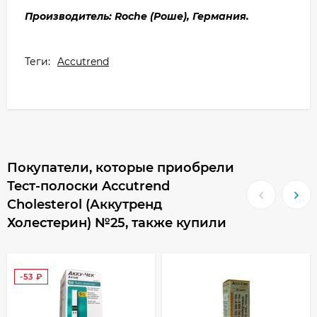
Производитель: Roсhe (Роше), Германия.
Теги:
Accutrend
Покупатели, которые приобрели
Тест-полоски Accutrend
Cholesterol (Аккутренд
Холестерин) №25, также купили
-53
₽