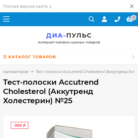
Полная версия сайта
0
ДИА-
ПУЛЬС
интернет-магазин нужных товаров
КАТАЛОГ ТОВАРОВ
и анализаторов
Тест-полоски Accutrend Cholesterol (Аккутренд Хол
Тест-полоски Accutrend
Cholesterol (Аккутренд
Холестерин) №25
-300
₽