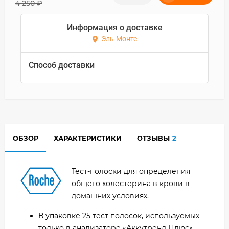
4 250
₽
Информация о доставке
Эль-Монте
Способ доставки
ОБЗОР
ХАРАКТЕРИСТИКИ
ОТЗЫВЫ
2
Тест-полоски для определения
общего холестерина в крови в
домашних условиях.
В упаковке 25 тест полосок, используемых
только в анализаторе «Аккутренд Плюс»,