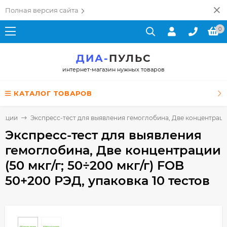
Полная версия сайта
0
ДИА-
ПУЛЬС
интернет-магазин нужных товаров
КАТАЛОГ ТОВАРОВ
екции
Экспресс-тест для выявления гемоглобина, Две концентрации 
Экспресс-тест для выявления
гемоглобина, Две концентрации
(50 мкг/г; 50÷200 мкг/г) FOB
50+200 РЭД, упаковка 10 тестов