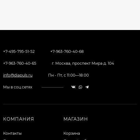
+7-495-795-51-52
+7-963-760-40-68
+7-963-760-40-65
г. Москва, проспект Мира д. 104
info@diapuls.ru
Пн - Пт, с 11:00—18:00
Мы в соц.сетях
КОМПАНИЯ
МАГАЗИН
Контакты
Корзина