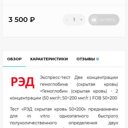
3 500
₽
-
+
КУПИТЬ
ОБЗОР
ХАРАКТЕРИСТИКИ
ОТЗЫВЫ
0
Экспресс-тест Две концентрации
гемоглобина (скрытая кровь)
+Гемоглобин (скрытая кровь) - 2
концентрации (50 мкг/г; 50÷200 мкг/г ) FOB 50+200
Тест «РЭД скрытая кровь 50+200» предназначен
для in vitro одноэтапного быстрого
полуколичественного определения двух