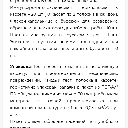
определений. В состав набора включено:
Иммунохроматографическая тест-полоска в
кассете – 20 шт (10 кассет по 2 полоски в каждой).
Флакон-капельница с буфером для разведение
образца и аппликатором для забора пробы – 10 шт.
Цветная инструкция на русском языке – 1 шт.
Этикетки с пустыми полями под подписи для
наклейки на флаконы-капельницы с буфером – 10
шт.
Упаковка:
Тест-полоска помещена в пластиковую
кассету, для предотвращения механических
повреждений. Каждый тест (полоска в кассете)
герметично упакован (запаян) в пакет из ПЭТ/Ал/
ПЭ общей толщиной не менее 70 мкм (либо иной
материал с газовой проницаемостью при
комнатной температуре не более 0,03 см3/м2 сут
атм.).
Пакет должен обладать насечкой для удобного