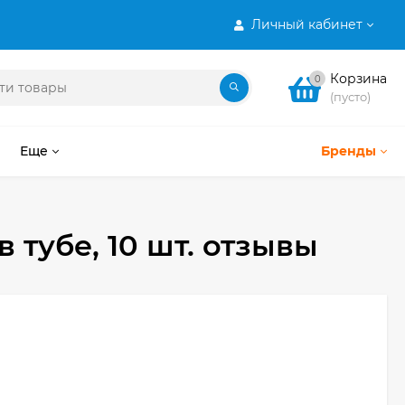
Личный кабинет
Корзина
0
(пусто)
Еще
Бренды
 тубе, 10 шт. отзывы