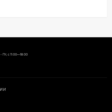
- Пт, с 11:00—18:00
НИИ