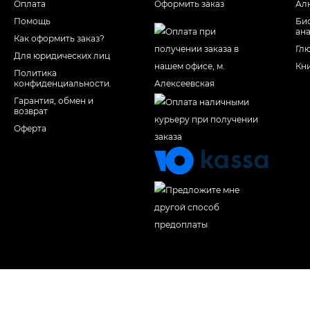
Оплата
Оформить заказ
Ал
Помощь
Би
ан
Как оформить заказ?
Гл
Для юридических лиц
Кн
Политика
конфиденциальности.
Гарантия, обмен и
возврат
Оферта