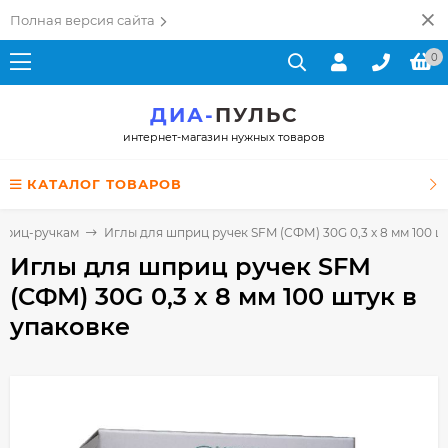
Полная версия сайта
0
ДИА-
ПУЛЬС
интернет-магазин нужных товаров
КАТАЛОГ ТОВАРОВ
приц-ручкам
Иглы для шприц ручек SFM (СФМ) 30G 0,3 х 8 мм 100 ш
Иглы для шприц ручек SFM
(СФМ) 30G 0,3 х 8 мм 100 штук в
упаковке