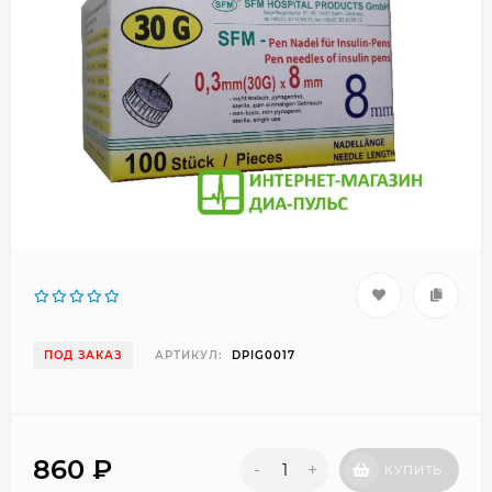
ПОД ЗАКАЗ
АРТИКУЛ:
DPIG0017
860
₽
-
+
КУПИТЬ