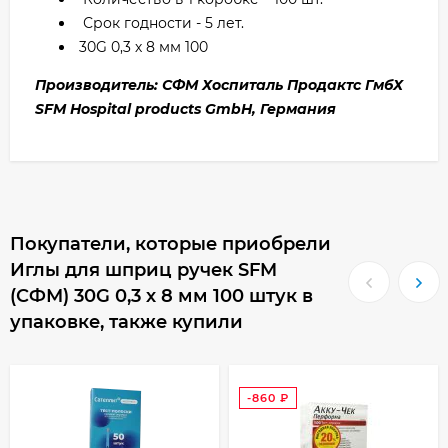
Срок годности - 5 лет.
30G 0,3 х 8 мм 100
Производитель: СФМ Хоспиталь Продактс ГмбХ
SFM Hospital products GmbH, Германия
Покупатели, которые приобрели
Иглы для шприц ручек SFM
(СФМ) 30G 0,3 х 8 мм 100 штук в
упаковке, также купили
-860
₽