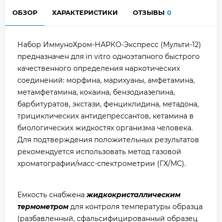
ОБЗОР
ХАРАКТЕРИСТИКИ
ОТЗЫВЫ
0
Набор ИммуноХром-НАРКО-Экспресс (Мульти-12)
предназначен для in vitro одноэтапного быстрого
качественного определения наркотических
соединений: морфина, марихуаны, амфетамина,
метамфетамина, кокаина, бензодиазепина,
барбитуратов, экстази, фенциклидина, метадона,
трициклических антидепрессантов, кетамина в
биологических жидкостях организма человека.
Для подтверждения положительных результатов
рекомендуется использовать метод газовой
хроматографии/масс-спектрометрии (ГХ/МС).
Емкость снабжена
жидкокристаллическим
термометром
для контроля температуры образца
(разбавленный, сфальсифицированный образец