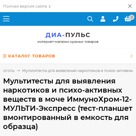
Полная версия сайта
0
ДИА-
ПУЛЬС
интернет-магазин нужных товаров
КАТАЛОГ ТОВАРОВ
алкоголь
Мультитесты для выявления наркотиков и психо-активных
Мультитесты для выявления
наркотиков и психо-активных
веществ в моче ИммуноХром-12-
МУЛЬТИ-Экспресс (тест-планшет
вмонтированный в емкость для
образца)