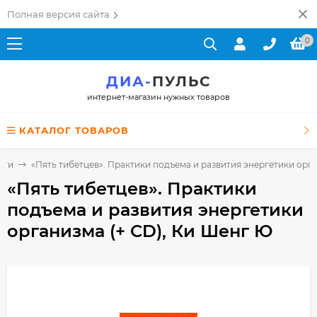
Полная версия сайта
0
ДИА-
ПУЛЬС
интернет-магазин нужных товаров
КАТАЛОГ ТОВАРОВ
иги
«Пять тибетцев». Практики подъема и развития энергетики орга
«Пять тибетцев». Практики
подъема и развития энергетики
организма (+ CD), Ки Шенг Ю