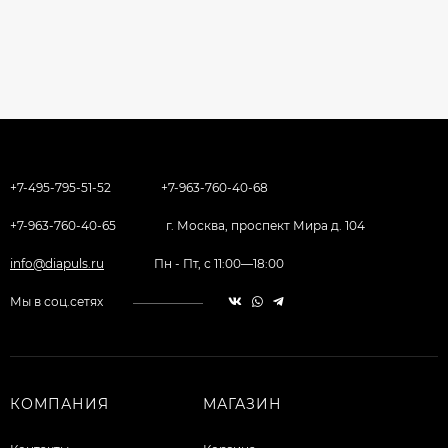
+7-495-795-51-52
+7-963-760-40-68
+7-963-760-40-65
г. Москва, проспект Мира д. 104
info@diapuls.ru
Пн - Пт, с 11:00—18:00
Мы в соц.сетях
КОМПАНИЯ
МАГАЗИН