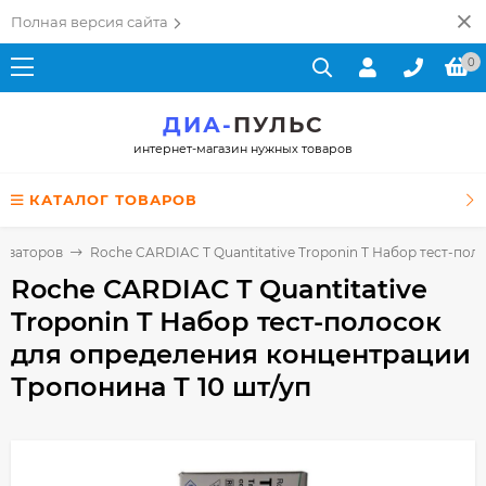
Полная версия сайта
0
ДИА-
ПУЛЬС
интернет-магазин нужных товаров
КАТАЛОГ ТОВАРОВ
лизаторов
Roche CARDIAC T Quantitative Troponin T Набор тест-по
Roche CARDIAC T Quantitative
Troponin T Набор тест-полосок
для определения концентрации
Тропонина Т 10 шт/уп