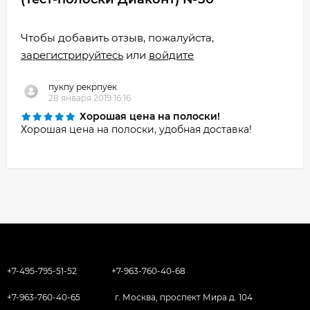
Чтобы добавить отзыв, пожалуйста,
зарегистрируйтесь
или
войдите
пукпу рекрпуек
28 января 2019 16:16
Хорошая цена на полоски!
Хорошая цена на полоски, удобная доставка!
+7-495-795-51-52
+7-963-760-40-68
+7-963-760-40-65
г. Москва, проспект Мира д. 104