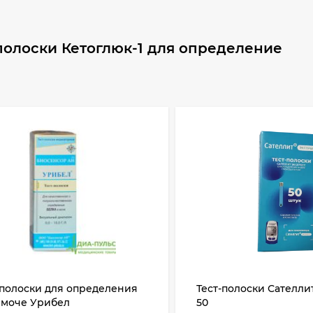
полоски Кетоглюк-1 для определение
-полоски для определения
Тест-полоски Сателли
 моче Урибел
50