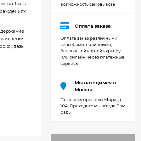
 могут быть
возможность самовывоза
чреждениях
Оплата заказа
содержание
Оплата заказ различными
 окисления
способами: наличными,
ероксидазы
банковской картой курьеру
или онлайн через платежные
сервисы
Мы находимся в
Москве
По адресу проспект Мира, д.
104. Приходите мы всегда Вам
рады!