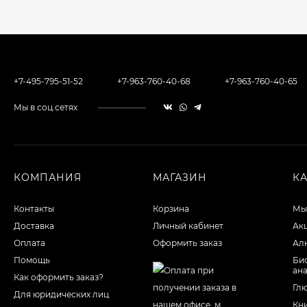
+7-495-795-51-52
+7-963-760-40-68
+7-963-760-40-65
Мы в соц.сетях
КОМПАНИЯ
МАГАЗИН
К
Контакты
Корзина
Мы
Доставка
Личный кабинет
Ак
Оплата
Оформить заказ
Ал
Помощь
Би
ан
Как оформить заказ?
Гл
Для юридических лиц
Кн