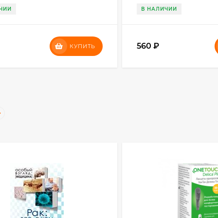
ЧИИ
В НАЛИЧИИ
560
₽
КУПИТЬ