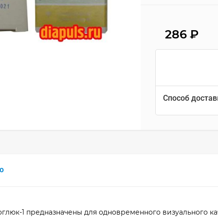
286
₽
Способ достав
0
глюк-1 предназначены для одновременного визуального ка