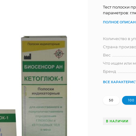
Тест полоски п
параметров: глю
ПОЛНОЕ ОПИСАН
Количество в у
Страна произво
Вес
Что ищем или 
Бренд
ВСЕ ХАРАКТЕРИ
50
100
В НАЛИЧИИ