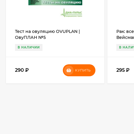
Тест на овуляцию OVUPLAN |
Рак: вс
ОвуПЛАН №5
Вейсма
В НАЛИЧИИ
В НАЛИ
290
₽
295
₽
КУПИТЬ