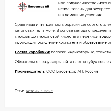
или полуколичественного оп
использованы для экспресс
и в домашних условиях.
Сравнивая интенсивность окраски сенсорного эле
кетоновых тел в моче. В основе метода определе
глюкозы до глюконовой кислоты и перекиси водор
происходит окисление хромогена и образование о
Состав коробочки:
полоски индикаторные, этикетк
Обязательно сразу закрывайте плотно тубус после 
Производитель:
ООО Биосенсор АН, Россия
Теги:
кетоны в моче