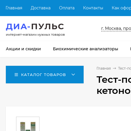
Главная
Доставка
Оплата
Контакты
Как офор
ДИА-
ПУЛЬС
г. Москва, пр
интернет-магазин нужных товаров
Акции и скидки
Биохимические анализаторы
Главная
Тест-п
КАТАЛОГ ТОВАРОВ
Тест-п
кетоно