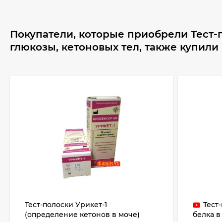
Покупатели, которые приобрели Тест-
глюкозы, кетоновых тел, также купили
Тест-полоски Урикет-1
Тест
(определение кетонов в моче)
белка в