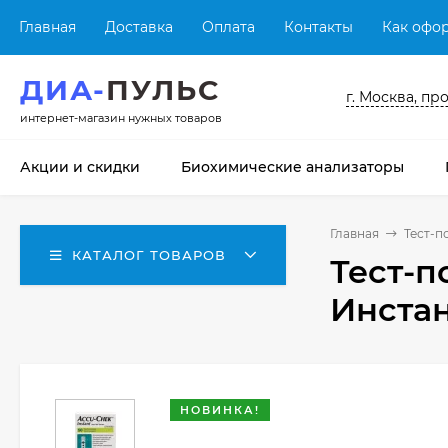
Главная
Доставка
Оплата
Контакты
Как офор
ДИА-
ПУЛЬС
г. Москва, пр
интернет-магазин нужных товаров
Акции и скидки
Биохимические анализаторы
Главная
Тест-п
КАТАЛОГ ТОВАРОВ
Тест-п
Инстан
НОВИНКА!