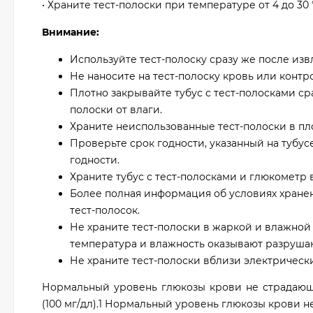
• Храните тест-полоски при температуре от 4 до 30
Внимание:
Используйте тест-полоску сразу же после извл
Не наносите на тест-полоску кровь или контр
Плотно закрывайте тубус с тест-полосками сра
полоски от влаги.
Храните неиспользованные тест-полоски в пл
Проверьте срок годности, указанный на тубус
годности.
Храните тубус с тест-полосками и глюкометр 
Более полная информация об условиях хранен
тест-полосок.
Не храните тест-полоски в жаркой и влажной 
температура и влажность оказывают разрушаю
Не храните тест-полоски вблизи электрическ
Нормальный уровень глюкозы крови не страдающе
(100 мг/дл).1 Нормальный уровень глюкозы крови н