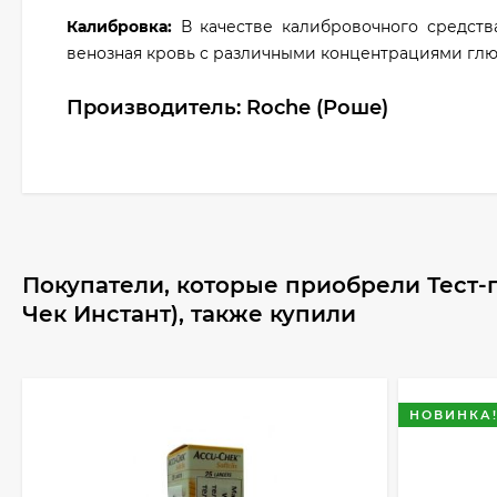
Калибровка:
В качестве калибровочного средства
венозная кровь с различными концентрациями глю
Производитель: Roсhe (Роше)
Покупатели, которые приобрели Тест-
Чек Инстант), также купили
НОВИНКА