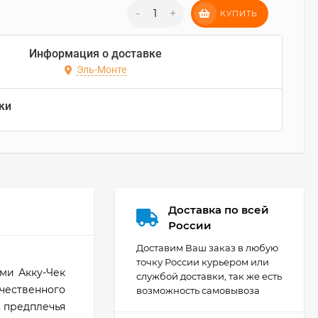
-
+
КУПИТЬ
Информация о доставке
Эль-Монте
ки
Доставка по всей
России
Доставим Ваш заказ в любую
точку России курьером или
ами Акку-Чек
службой доставки, так же есть
чественного
возможность самовывоза
, предплечья