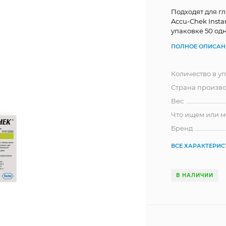
Подходят для гл
Accu-Chek Insta
упаковке 50 од
ПОЛНОЕ ОПИСАН
Количество в у
Страна произво
Вес
Что ищем или 
Бренд
ВСЕ ХАРАКТЕРИ
В НАЛИЧИИ