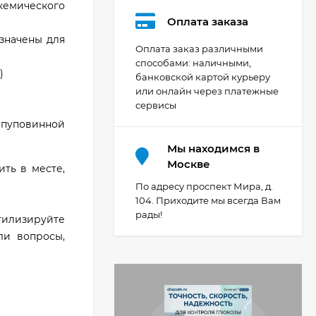
кемического
Оплата заказа
азначены для
Оплата заказ различными
способами: наличными,
)
банковской картой курьеру
или онлайн через платежные
сервисы
й пуповинной
Мы находимся в
Москве
ть в месте,
По адресу проспект Мира, д.
104. Приходите мы всегда Вам
рады!
тилизируйте
ли вопросы,