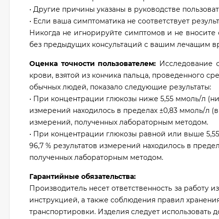
• Другие причины указаны в руководстве пользоват
• Если ваша симптоматика не соответствует резуль
Никогда не игнорируйте симптомов и не вносите
без предыдущих консультаций с вашим лечащим в
Оценка точности пользователем:
Исследование о
крови, взятой из кончика пальца, проведенного сре
обычных людей, показало следующие результаты:
• При концентрации глюкозы ниже 5,55 ммоль/л (ниж
измерений находилось в пределах ±0,83 ммоль/л (в 
измерений, полученных лабораторным методом.
• При концентрации глюкозы равной или выше 5,55
96,7 % результатов измерений находилось в предел
полученных лабораторным методом.
Гарантийные обязательства:
Производитель несет ответственность за работу из
инструкцией, а также соблюдения правил хранени
транспортировки. Изделия следует использовать до