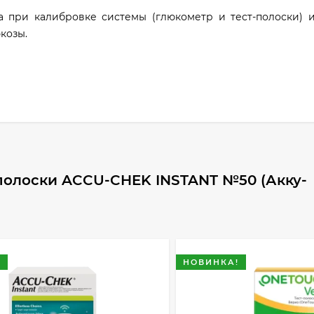
 при калибровке системы (глюкометр и тест-полоски) и
козы.
полоски ACCU-CHEK INSTANT №50 (Акку-
!
НОВИНКА!