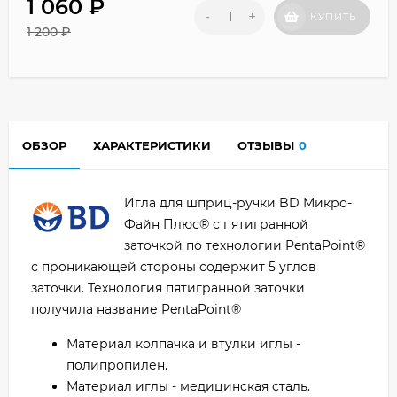
1 060
₽
-
+
КУПИТЬ
1 200
₽
ОБЗОР
ХАРАКТЕРИСТИКИ
ОТЗЫВЫ
0
Игла для шприц-ручки BD Микро-
Файн Плюс® с пятигранной
заточкой по технологии PentaPoint®
с проникающей стороны содержит 5 углов
заточки. Технология пятигранной заточки
получила название PentaPoint®
Материал колпачка и втулки иглы -
полипропилен.
Материал иглы - медицинская сталь.