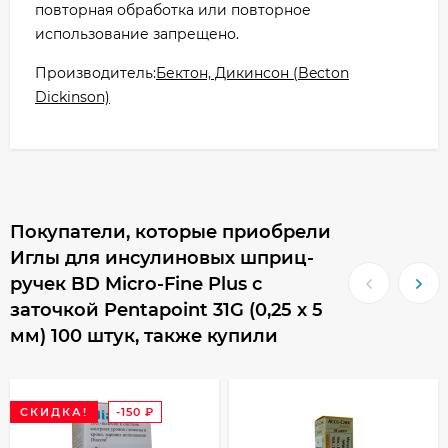
повторная обработка или повторное
использование запрещено.
Производитель:
Бектон, Дикинсон (Becton
Dickinson)
Покупатели, которые приобрели
Иглы для инсулиновых шприц-
ручек BD Micro-Fine Plus с
заточкой Pentapoint 31G (0,25 x 5
мм) 100 штук, также купили
СКИДКА!
-150
₽