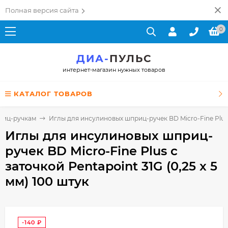
Полная версия сайта
0
ДИА-
ПУЛЬС
интернет-магазин нужных товаров
КАТАЛОГ ТОВАРОВ
риц-ручкам
Иглы для инсулиновых шприц-ручек BD Micro-Fine Plus с 
Иглы для инсулиновых шприц-
ручек BD Micro-Fine Plus с
заточкой Pentapoint 31G (0,25 x 5
мм) 100 штук
-140
₽