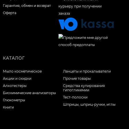
Гарантия, обмен и возврат
Оферта
КАТАЛОГ
Мыло косметическое
Ланцеты и прокалыватели
Акции и скидки
Прочие товары
Алкотестеры
Средства купирования
гипогликемии
Биохимические анализаторы
Тест-полоски
Глюкометры
Шприцы, шприц-ручки, иглы
Книги