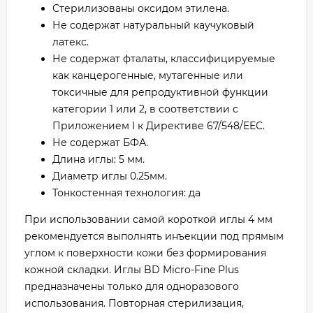
Стерилизованы оксидом этилена.
Не содержат натуральный каучуковый
латекс.
Не содержат фталаты, классифицируемые
как канцерогенные, мутагенные или
токсичные для репродуктивной функции
категории 1 или 2, в соответствии с
Приложением I к Директиве 67/548/EEC.
Не содержат БФА.
Длина иглы: 5 мм.
Диаметр иглы 0.25мм.
Тонкостенная технология: да
При использовании самой короткой иглы 4 мм
рекомендуется выполнять инъекции под прямым
углом к поверхности кожи без формирования
кожной складки. Иглы BD Micro-Fine Plus
предназначены только для одноразового
использования. Повторная стерилизация,