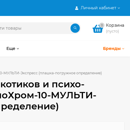
Личный кабинет
Корзина
0
(пусто)
Еще
Бренды
-10-МУЛЬТИ-Экспресс (плашка-погружное определение)
котиков и психо-
ноХром-10-МУЛЬТИ-
пределение)