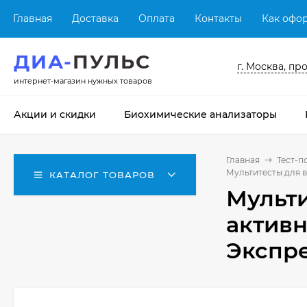
Главная
Доставка
Оплата
Контакты
Как офор
ДИА-
ПУЛЬС
г. Москва, пр
интернет-магазин нужных товаров
Акции и скидки
Биохимические анализаторы
Главная
Тест-п
Мультитесты для 
КАТАЛОГ ТОВАРОВ
Мульти
актив
Экспр