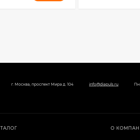
г. Москва, проспект Мира д. 104
info@diapuls.ru
Пн 
АТАЛОГ
О КОМПА