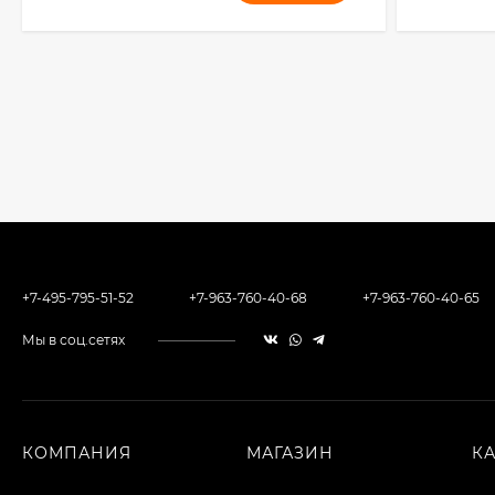
+7-495-795-51-52
+7-963-760-40-68
+7-963-760-40-65
Мы в соц.сетях
КОМПАНИЯ
МАГАЗИН
К