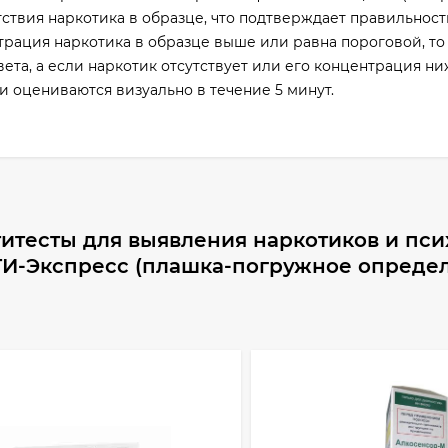
тствия наркотика в образце, что подтверждает правильност
рация наркотика в образце выше или равна пороговой, то 
ета, а если наркотик отсутствует или его концентрация н
и оцениваются визуально в течение 5 минут.
итесты для выявления наркотиков и пси
И-Экспресс (плашка-погружное определ