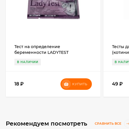
Тест на определение
Тесты 
беременности LADYTEST
(котин
КОТИНИ
В НАЛИЧИИ
В НАЛИ
18
₽
49
₽
КУПИТЬ
Рекомендуем посмотреть
СРАВНИТЬ ВСЕ