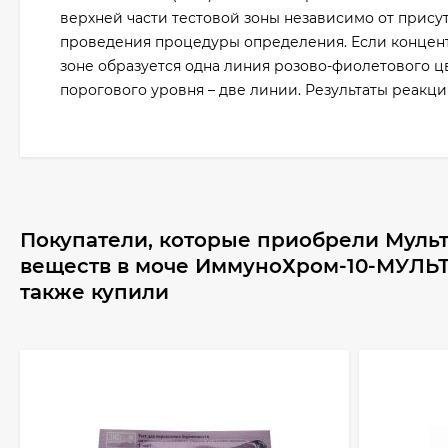
верхней части тестовой зоны независимо от прису
проведения процедуры определения. Если концент
зоне образуется одна линия розово-фиолетового цв
порогового уровня – две линии. Результаты реакци
Покупатели, которые приобрели Мульт
веществ в моче ИммуноХром-10-МУЛЬТ
также купили