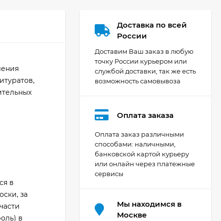
Доставка по всей
России
Доставим Ваш заказ в любую
точку России курьером или
ления
службой доставки, так же есть
итуратов,
возможность самовывоза
ительных
Оплата заказа
Оплата заказ различными
способами: наличными,
банковской картой курьеру
или онлайн через платежные
сервисы
ся в
ски, за
Мы находимся в
части
Москве
оль) в