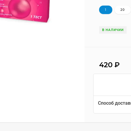
1
20
В НАЛИЧИИ
420
₽
Способ достав