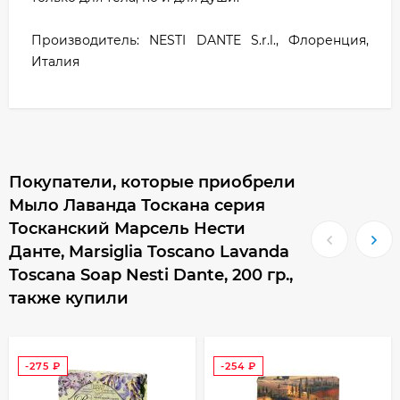
Производитель: NESTI DANTE S.r.l., Флоренция,
Италия
Покупатели, которые приобрели
Мыло Лаванда Тоскана серия
Тосканский Марсель Нести
Данте, Marsiglia Toscano Lavanda
Toscana Soap Nesti Dante, 200 гр.,
также купили
-275
₽
-254
₽