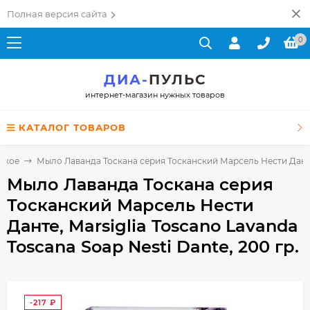
Полная версия сайта
0
ДИА-
ПУЛЬС
интернет-магазин нужных товаров
КАТАЛОГ ТОВАРОВ
ское
Мыло Лаванда Тоскана серия Тосканский Марсель Нести Данте, 
Мыло Лаванда Тоскана серия
Тосканский Марсель Нести
Данте, Marsiglia Toscano Lavanda
Toscana Soap Nesti Dante, 200 гр.
-217
₽