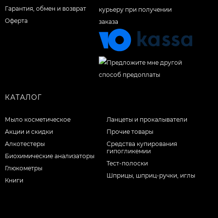
Гарантия, обмен и возврат
Оферта
КАТАЛОГ
Мыло косметическое
Ланцеты и прокалыватели
Акции и скидки
Прочие товары
Алкотестеры
Средства купирования
гипогликемии
Биохимические анализаторы
Тест-полоски
Глюкометры
Шприцы, шприц-ручки, иглы
Книги