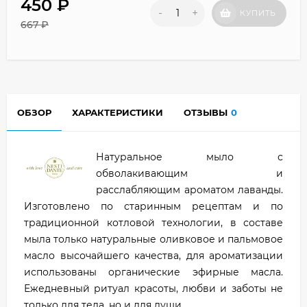
450
₽
-
+
КУПИТЬ
667
₽
ОБЗОР
ХАРАКТЕРИСТИКИ
ОТЗЫВЫ
0
Натуральное мыло с
обволакивающим и
расслабляющим ароматом лаванды.
Изготовлено по старинным рецептам и по
традиционной котловой технологии, в составе
мыла только натуральные оливковое и пальмовое
масло высочайшего качества, для ароматизации
использованы органические эфирные масла.
Ежедневный ритуал красоты, любви и заботы не
только для тела, но и для души.