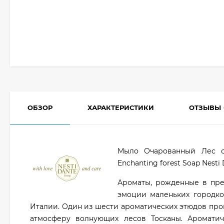
ОБЗОР
ХАРАКТЕРИСТИКИ
ОТЗЫВЫ
Мыло Очарованный Лес с
Enchanting forest Soap Nesti 
Ароматы, рожденные в пре
эмоции маленьких городко
Италии. Один из шести ароматических этюдов про
атмосферу волнующих лесов Тосканы. Аромати