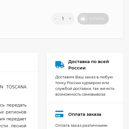
-
+
КУПИТЬ
Доставка по всей
России
Доставим Ваш заказ в любую
точку России курьером или
IN TOSCANA
службой доставки, так же есть
возможность самовывоза
сь передать
ых регионов
Оплата заказа
ция передает
Оплата заказ различными
ести лесной