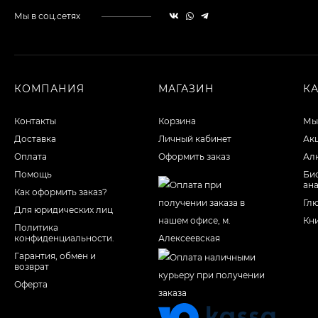
Мы в соц.сетях
КОМПАНИЯ
МАГАЗИН
К
Контакты
Корзина
Мы
Доставка
Личный кабинет
Ак
Оплата
Оформить заказ
Ал
Помощь
Би
ан
Как оформить заказ?
Гл
Для юридических лиц
Кн
Политика
конфиденциальности.
Гарантия, обмен и
возврат
Оферта