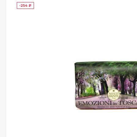
-254
₽