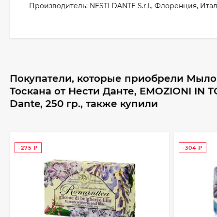
Производитель: NESTI DANTE S.r.l., Флоренция, Ита
Покупатели, которые приобрели Мыл
Тоскана от Нести Данте, EMOZIONI IN T
Dante, 250 гр., также купили
-275
₽
-304
₽