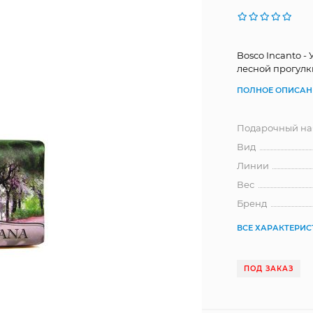
Bosco Incanto 
лесной прогулк
ПОЛНОЕ ОПИСАН
Подарочный на
Вид
Линии
Вес
Бренд
ВСЕ ХАРАКТЕРИ
ПОД ЗАКАЗ