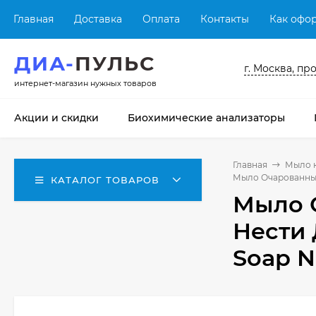
Главная
Доставка
Оплата
Контакты
Как офор
ДИА-
ПУЛЬС
г. Москва, пр
интернет-магазин нужных товаров
Акции и скидки
Биохимические анализаторы
Главная
Мыло 
Мыло Очарованный 
КАТАЛОГ ТОВАРОВ
Мыло 
Нести 
Soap Ne