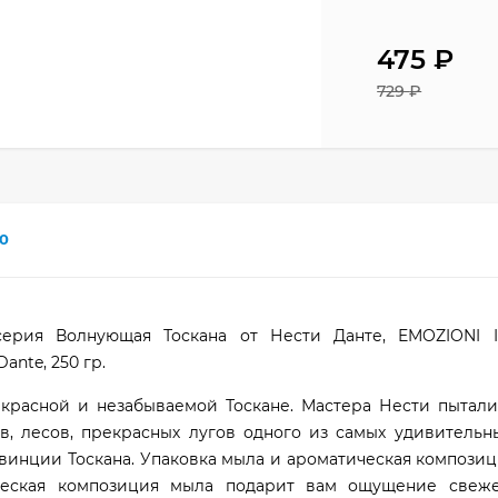
475
₽
729
₽
0
ерия Волнующая Тоскана от Нести Данте, EMOZIONI 
Dante, 250 гр.
красной и незабываемой Тоскане. Мастера Нести пытали
в, лесов, прекрасных лугов одного из самых удивительн
винции Тоскана. Упаковка мыла и ароматическая компози
ческая композиция мыла подарит вам ощущение свеж