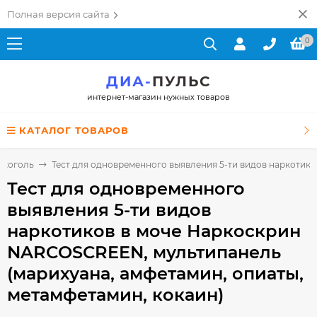
Полная версия сайта
0
ДИА-
ПУЛЬС
интернет-магазин нужных товаров
КАТАЛОГ ТОВАРОВ
алкоголь
Тест для одновременного выявления 5-ти видов наркотик
Тест для одновременного
выявления 5-ти видов
наркотиков в моче Наркоскрин
NARCOSCREEN, мультипанель
(марихуана, амфетамин, опиаты,
метамфетамин, кокаин)