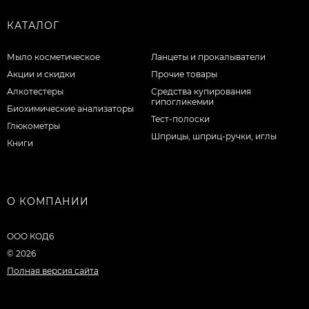
КАТАЛОГ
Мыло косметическое
Ланцеты и прокалыватели
Акции и скидки
Прочие товары
Алкотестеры
Средства купирования
гипогликемии
Биохимические анализаторы
Тест-полоски
Глюкометры
Шприцы, шприц-ручки, иглы
Книги
О КОМПАНИИ
ООО КОД6
© 2026
Полная версия сайта