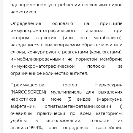
одновременном употреблении нескольких видов
наркотиков.
Определение основано на принципе
иммунохроматографического анализа, при
котором наркотик (или его метаболиты),
находящиеся в анализируемом образце мочи или
слюны, конкурируют с реагентами (конъюгатами),
иммобилизированными на пористой мембране
иммунохроматографической полоски за
ограниченное количество антител.
Преимущества тестов Наркоскрин
(NARCOSCREEN) мультипанель для выявления
наркотиков в моче (5 видов (марихуана,
амфетамин, опиаты,метамфетамин,кокаин ))
очевидны практически по всем категориям:
удобны в использовании, точность их
анализа-99,9%, они определяют важнейшие