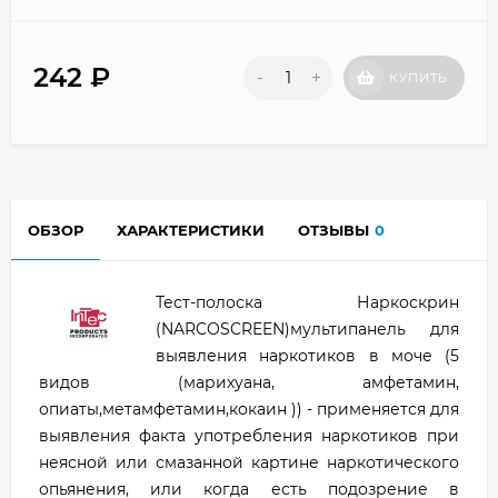
242
₽
-
+
КУПИТЬ
ОБЗОР
ХАРАКТЕРИСТИКИ
ОТЗЫВЫ
0
Тест-полоска Наркоскрин
(NARCOSCREEN)мультипанель для
выявления наркотиков в моче (5
видов (марихуана, амфетамин,
опиаты,метамфетамин,кокаин )) - применяется для
выявления факта употребления наркотиков при
неясной или смазанной картине наркотического
опьянения, или когда есть подозрение в