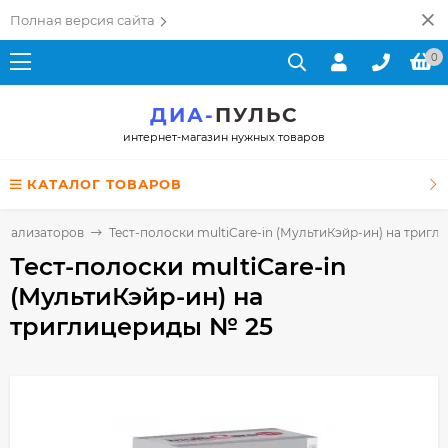
Полная версия сайта
0
ДИА-
ПУЛЬС
интернет-магазин нужных товаров
КАТАЛОГ ТОВАРОВ
 анализаторов
Тест-полоски multiCare-in (МультиКэйр-ин) на триг
Тест-полоски multiCare-in
(МультиКэйр-ин) на
триглицериды № 25