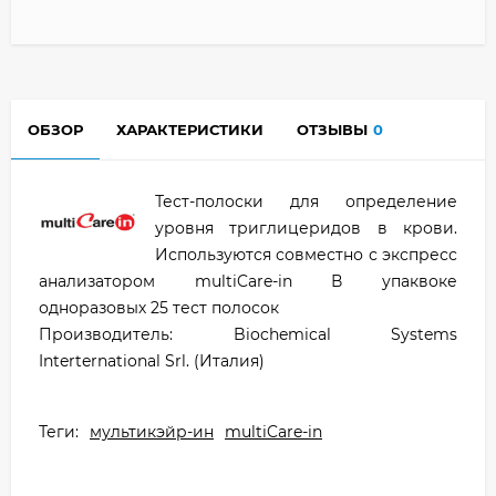
ОБЗОР
ХАРАКТЕРИСТИКИ
ОТЗЫВЫ
0
Тест-полоски для определение
уровня триглицеридов в крови.
Используются совместно с экспресс
анализатором multiCare-in В упаквоке
одноразовых 25 тест полосок
Производитель: Biochemical Systems
Interternational Srl. (Италия)
Теги:
мультикэйр-ин
multiCare-in