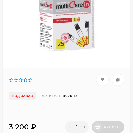
ПОД ЗАКАЗ
АРТИКУЛ:
D000114
3 200
₽
-
+
КУПИТЬ