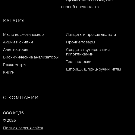
КАТАЛОГ
Мыло косметическое
Ланцеты и прокалыватели
Акции и скидки
Прочие товары
Алкотестеры
Средства купирования
гипогликемии
Биохимические анализаторы
Тест-полоски
Глюкометры
Шприцы, шприц-ручки, иглы
Книги
О КОМПАНИИ
ООО КОД6
© 2026
Полная версия сайта