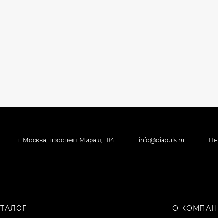
г. Москва, проспект Мира д. 104
info@diapuls.ru
Пн 
АТАЛОГ
О КОМПА