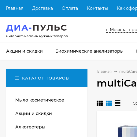
Главная
Доставка
Оплата
Контакты
Как офор
ДИА-
ПУЛЬС
г. Москва, пр
интернет-магазин нужных товаров
Акции и скидки
Биохимические анализаторы
Главная
multiCare
КАТАЛОГ ТОВАРОВ
multiCa
Мыло косметическое
С
Акции и скидки
Алкотестеры