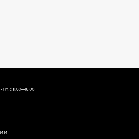
- Пт, с 11:00—18:00
НИИ