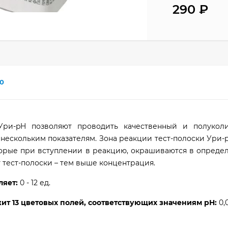
290
₽
0
 Ури-pH позволяют проводить качественный и полукол
 нескольким показателям. Зона реакции тест-полоски Ури
орые при вступлении в реакцию, окрашиваются в определ
 тест-полоски – тем выше концентрация.
ляет:
0 - 12 ед.
т 13 цветовых полей, соответствующих значениям pH:
0,0