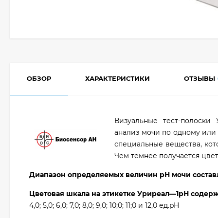
ОБЗОР
ХАРАКТЕРИСТИКИ
ОТЗЫВЫ
Визуальные тест-полоски
анализ мочи по одному или
специальные вещества, кот
Чем темнее получается цвет
Диапазон определяемых величин pH мочи состав
Цветовая шкала на этикетке
Уриреал—1рН
содержи
4,0; 5,0; 6,0; 7,0; 8,0; 9,0; 10;0; 11;0 и 12,0 ед.pH