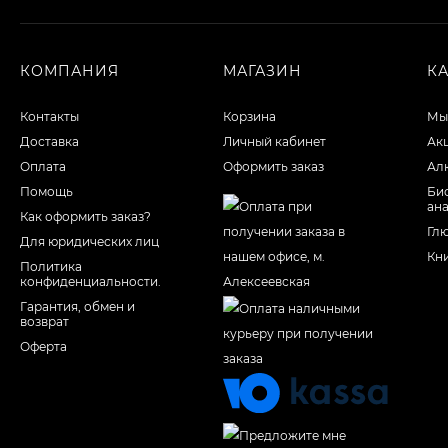
КОМПАНИЯ
МАГАЗИН
К
Контакты
Корзина
Мы
Доставка
Личный кабинет
Ак
Оплата
Оформить заказ
Ал
Помощь
Би
ан
Как оформить заказ?
Гл
Для юридических лиц
Кн
Политика
конфиденциальности.
Гарантия, обмен и
возврат
Оферта