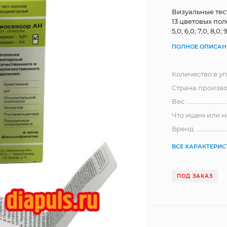
Визуальные тес
13 цветовых поле
5,0; 6,0; 7,0; 8,0;
ПОЛНОЕ ОПИСАН
Количество в у
Страна произво
Вес
Что ищем или 
Бренд
ВСЕ ХАРАКТЕРИ
ПОД ЗАКАЗ