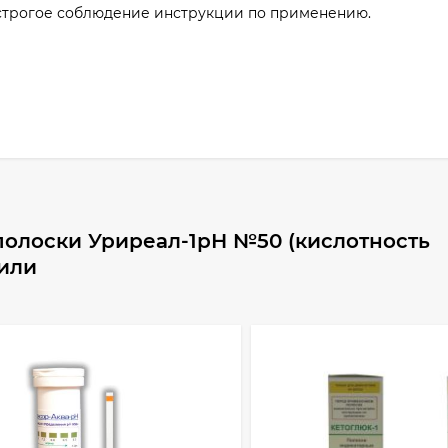
строгое соблюдение инструкции по применению.
полоски Уриреал-1рН №50 (кислотность
пили