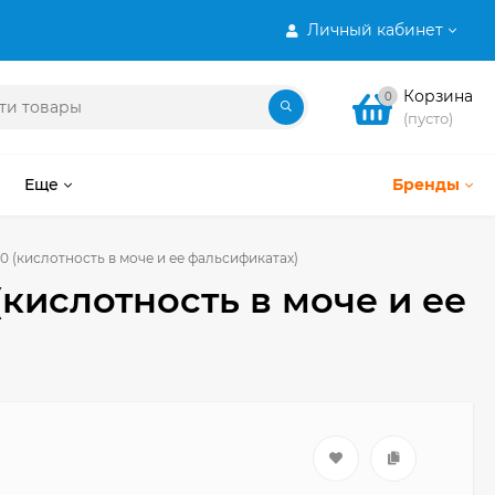
Личный кабинет
Корзина
0
(пусто)
Еще
Бренды
 (кислотность в моче и ее фальсификатах)
кислотность в моче и ее