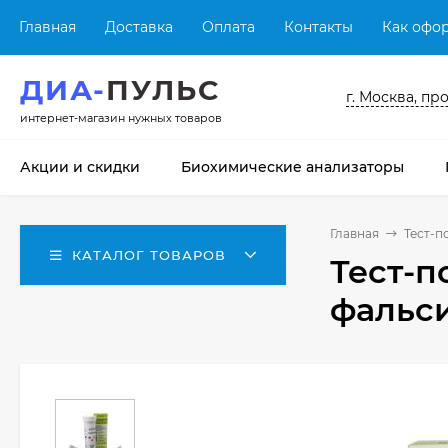
Главная
Доставка
Оплата
Контакты
Как офор
ДИА-
ПУЛЬС
г. Москва, пр
интернет-магазин нужных товаров
Акции и скидки
Биохимические анализаторы
Главная
Тест-п
КАТАЛОГ ТОВАРОВ
Тест-п
фальс