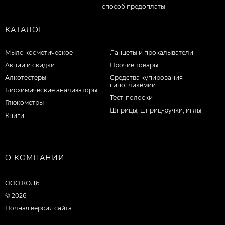
КАТАЛОГ
Мыло косметическое
Ланцеты и прокалыватели
Акции и скидки
Прочие товары
Алкотестеры
Средства купирования
гипогликемии
Биохимические анализаторы
Тест-полоски
Глюкометры
Шприцы, шприц-ручки, иглы
Книги
О КОМПАНИИ
ООО КОД6
© 2026
Полная версия сайта